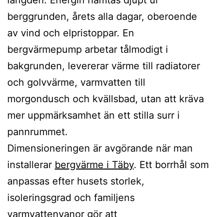
berggrunden, årets alla dagar, oberoende
av vind och elpristoppar. En
bergvärmepump arbetar tålmodigt i
bakgrunden, levererar värme till radiatorer
och golvvärme, varmvatten till
morgondusch och kvällsbad, utan att kräva
mer uppmärksamhet än ett stilla surr i
pannrummet.
Dimensioneringen är avgörande när man
installerar
bergvärme i Täby
. Ett borrhål som
anpassas efter husets storlek,
isoleringsgrad och familjens
varmvattenvanor gör att