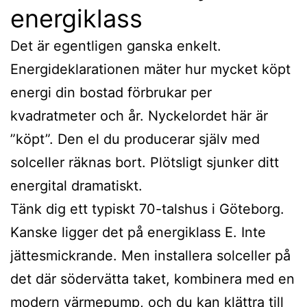
energiklass
Det är egentligen ganska enkelt.
Energideklarationen mäter hur mycket köpt
energi din bostad förbrukar per
kvadratmeter och år. Nyckelordet här är
”köpt”. Den el du producerar själv med
solceller räknas bort. Plötsligt sjunker ditt
energital dramatiskt.
Tänk dig ett typiskt 70-talshus i Göteborg.
Kanske ligger det på energiklass E. Inte
jättesmickrande. Men installera solceller på
det där södervätta taket, kombinera med en
modern värmepump, och du kan klättra till