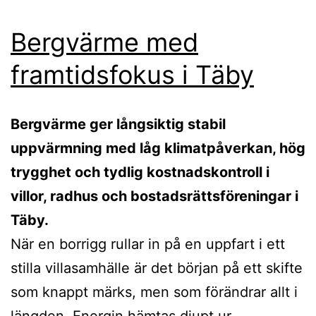
Bergvärme med
framtidsfokus i Täby
Bergvärme ger långsiktig stabil
uppvärmning med låg klimatpåverkan, hög
trygghet och tydlig kostnadskontroll i
villor, radhus och bostadsrättsföreningar i
Täby.
När en borrigg rullar in på en uppfart i ett
stilla villasamhälle är det början på ett skifte
som knappt märks, men som förändrar allt i
längden. Energin hämtas djupt ur