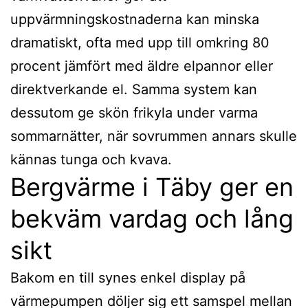
uppvärmningskostnaderna kan minska
dramatiskt, ofta med upp till omkring 80
procent jämfört med äldre elpannor eller
direktverkande el. Samma system kan
dessutom ge skön frikyla under varma
sommarnätter, när sovrummen annars skulle
kännas tunga och kvava.
Bergvärme i Täby ger en
bekväm vardag och lång
sikt
Bakom en till synes enkel display på
värmepumpen döljer sig ett samspel mellan