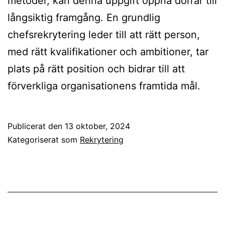
metoder, kan denna uppgift öppna dörrar till
långsiktig framgång. En grundlig
chefsrekrytering leder till att rätt person,
med rätt kvalifikationer och ambitioner, tar
plats på rätt position och bidrar till att
förverkliga organisationens framtida mål.
Publicerat den
13 oktober, 2024
Kategoriserat som
Rekrytering