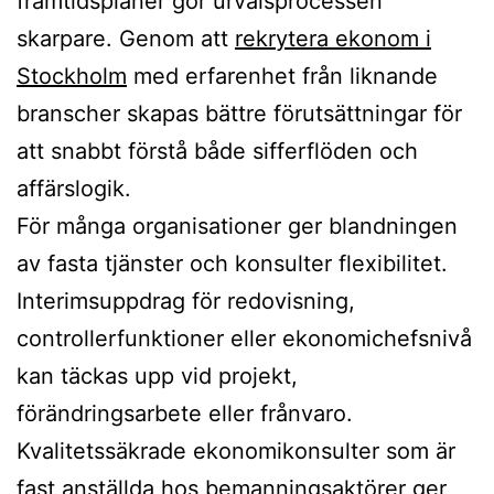
framtidsplaner gör urvalsprocessen
skarpare. Genom att
rekrytera ekonom i
Stockholm
med erfarenhet från liknande
branscher skapas bättre förutsättningar för
att snabbt förstå både sifferflöden och
affärslogik.
För många organisationer ger blandningen
av fasta tjänster och konsulter flexibilitet.
Interimsuppdrag för redovisning,
controllerfunktioner eller ekonomichefsnivå
kan täckas upp vid projekt,
förändringsarbete eller frånvaro.
Kvalitetssäkrade ekonomikonsulter som är
fast anställda hos bemanningsaktörer ger