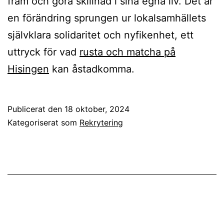
fram och göra skillnad i sina egna liv. Det är
en förändring sprungen ur lokalsamhällets
självklara solidaritet och nyfikenhet, ett
uttryck för vad
rusta och matcha på
Hisingen
kan åstadkomma.
Publicerat den
18 oktober, 2024
Kategoriserat som
Rekrytering