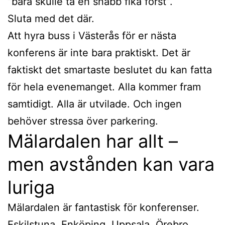
”bara skulle ta en snabb fika först”.
Sluta med det där.
Att hyra buss i Västerås för er nästa
konferens är inte bara praktiskt. Det är
faktiskt det smartaste beslutet du kan fatta
för hela evenemanget. Alla kommer fram
samtidigt. Alla är utvilade. Och ingen
behöver stressa över parkering.
Mälardalen har allt –
men avstånden kan vara
luriga
Mälardalen är fantastisk för konferenser.
Eskilstuna, Enköping, Uppsala, Örebro.