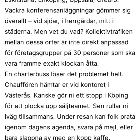
Vackra konferensanläggningar gömmer sig
överallt – vid sjöar, i herrgårdar, mitt i
städerna. Men vet du vad? Kollektivtrafiken
mellan dessa orter är inte direkt anpassad
för företagsgrupper på 30 personer som ska
vara framme exakt klockan åtta.
En charterbuss löser det problemet helt.
Chauffören hämtar er vid kontoret i
Västerås. Kanske gör ni ett stopp i Köping
för att plocka upp säljteamet. Sen rullar ni
iväg tillsammans. Under resan kan folk prata
igenom dagens agenda, svara på mejl, eller
bara slappna av med en kopp kaffe.