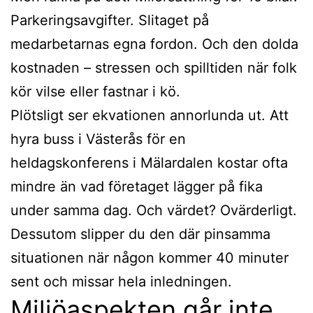
Parkeringsavgifter. Slitaget på
medarbetarnas egna fordon. Och den dolda
kostnaden – stressen och spilltiden när folk
kör vilse eller fastnar i kö.
Plötsligt ser ekvationen annorlunda ut. Att
hyra buss i Västerås för en
heldagskonferens i Mälardalen kostar ofta
mindre än vad företaget lägger på fika
under samma dag. Och värdet? Ovärderligt.
Dessutom slipper du den där pinsamma
situationen när någon kommer 40 minuter
sent och missar hela inledningen.
Miljöaspekten går inte