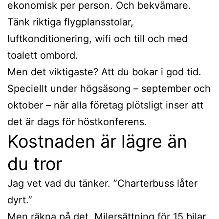
ekonomisk per person. Och bekvämare.
Tänk riktiga flygplansstolar,
luftkonditionering, wifi och till och med
toalett ombord.
Men det viktigaste? Att du bokar i god tid.
Speciellt under högsäsong – september och
oktober – när alla företag plötsligt inser att
det är dags för höstkonferens.
Kostnaden är lägre än
du tror
Jag vet vad du tänker. ”Charterbuss låter
dyrt.”
Men räkna på det. Milersättning för 15 bilar.