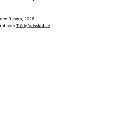
t den
9 mars, 2026
erat som
Trädgårdsskötsel